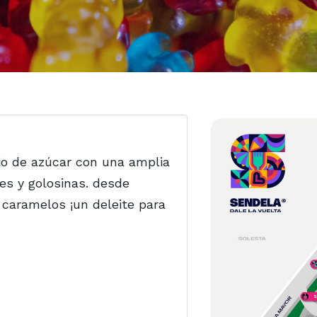
jo de azúcar con una amplia
es y golosinas. desde
 caramelos ¡un deleite para