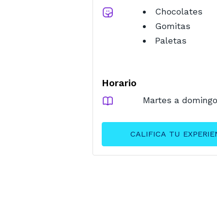
Chocolates
Gomitas
Paletas
Horario
Martes a domingo 
CALIFICA TU EXP